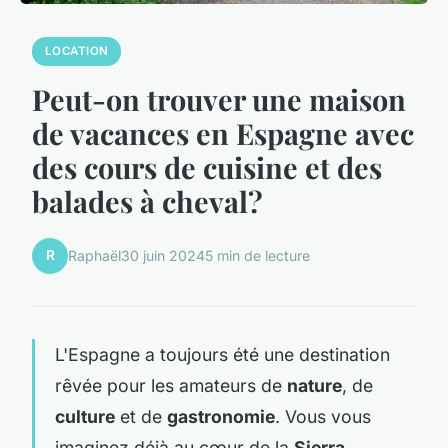
LOCATION
Peut-on trouver une maison
de vacances en Espagne avec
des cours de cuisine et des
balades à cheval?
R
Raphaël
30 juin 2024
5 min de lecture
L'Espagne a toujours été une destination
rêvée pour les amateurs de
nature
, de
culture
et de
gastronomie
. Vous vous
imaginez déjà au cœur de la
Sierra