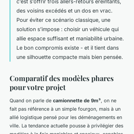
c’est s’offrir trois allers-retours éreintants,
des voisins excédés et un dos en vrac.
Pour éviter ce scénario classique, une
solution s’impose : choisir un véhicule qui
allie espace suffisant et maniabilité urbaine.
Le bon compromis existe - et il tient dans
une silhouette compacte mais bien pensée.
Comparatif des modèles phares
pour votre projet
Quand on parle de
camionnette de 9m³
, on ne
fait pas référence à un simple fourgon, mais à un
allié logistique pensé pour les déménagements en
ville. La tendance actuelle pousse à privilégier des
modèles à la fois maniables et spacieux, capables