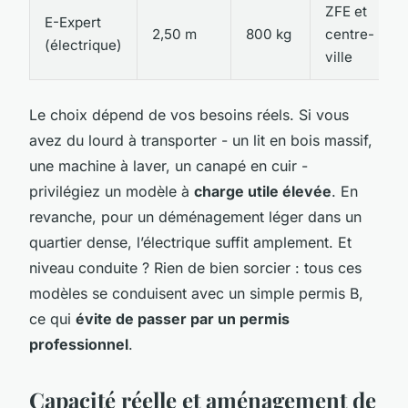
ZFE et
E-Expert
2,50 m
800 kg
centre-
(électrique)
ville
Le choix dépend de vos besoins réels. Si vous
avez du lourd à transporter - un lit en bois massif,
une machine à laver, un canapé en cuir -
privilégiez un modèle à
charge utile élevée
. En
revanche, pour un déménagement léger dans un
quartier dense, l’électrique suffit amplement. Et
niveau conduite ? Rien de bien sorcier : tous ces
modèles se conduisent avec un simple permis B,
ce qui
évite de passer par un permis
professionnel
.
Capacité réelle et aménagement de