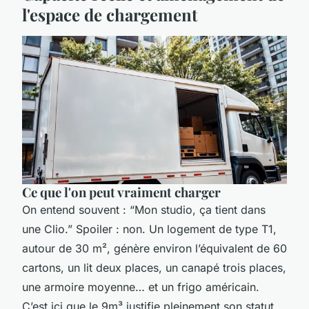
l'espace de chargement
Ce que l'on peut vraiment charger
On entend souvent : “Mon studio, ça tient dans
une Clio.” Spoiler : non. Un logement de type T1,
autour de 30 m², génère environ l’équivalent de 60
cartons, un lit deux places, un canapé trois places,
une armoire moyenne… et un frigo américain.
C’est ici que le 9m³ justifie pleinement son statut.