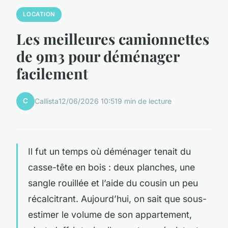
LOCATION
Les meilleures camionnettes
de 9m3 pour déménager
facilement
C
Callista
12/06/2026 10:51
9 min de lecture
Il fut un temps où déménager tenait du
casse-tête en bois : deux planches, une
sangle rouillée et l’aide du cousin un peu
récalcitrant. Aujourd’hui, on sait que sous-
estimer le volume de son appartement,